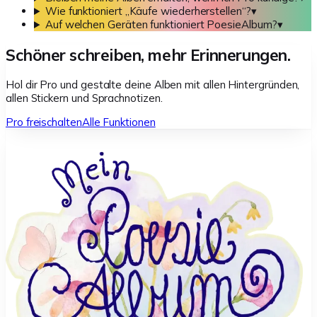
Wie funktioniert „Käufe wiederherstellen“?
▾
Auf welchen Geräten funktioniert PoesieAlbum?
▾
Schöner schreiben, mehr Erinnerungen.
Hol dir Pro und gestalte deine Alben mit allen Hintergründen,
allen Stickern und Sprachnotizen.
Pro freischalten
Alle Funktionen