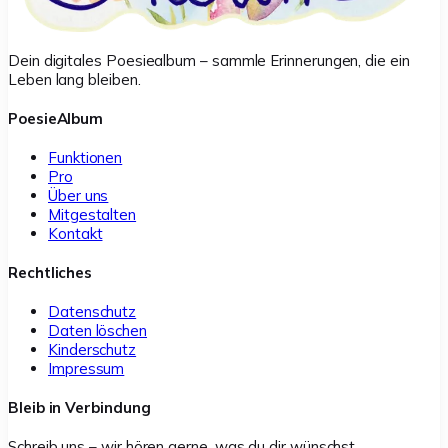
Dein digitales Poesiealbum – sammle Erinnerungen, die ein
Leben lang bleiben.
PoesieAlbum
Funktionen
Pro
Über uns
Mitgestalten
Kontakt
Rechtliches
Datenschutz
Daten löschen
Kinderschutz
Impressum
Bleib in Verbindung
Schreib uns – wir hören gerne, was du dir wünschst.