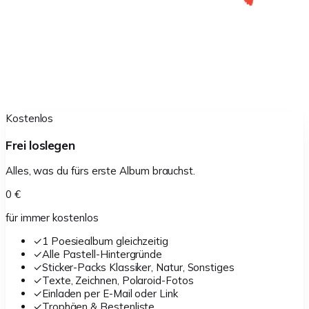
Kostenlos
Frei loslegen
Alles, was du fürs erste Album brauchst.
0 €
für immer kostenlos
✓
1 Poesiealbum gleichzeitig
✓
Alle Pastell-Hintergründe
✓
Sticker-Packs Klassiker, Natur, Sonstiges
✓
Texte, Zeichnen, Polaroid-Fotos
✓
Einladen per E-Mail oder Link
✓
Trophäen & Bestenliste