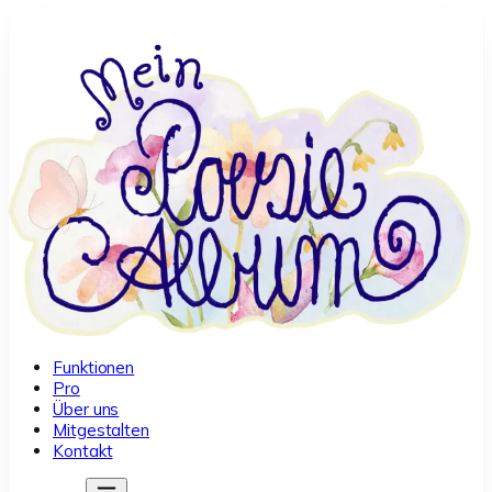
Funktionen
Pro
Über uns
Mitgestalten
Kontakt