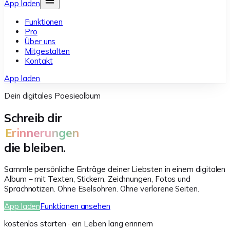
App laden
Funktionen
Pro
Über uns
Mitgestalten
Kontakt
App laden
Dein digitales Poesiealbum
Schreib dir
Erinnerungen
die bleiben.
Sammle persönliche Einträge deiner Liebsten in einem digitalen
Album – mit Texten, Stickern, Zeichnungen, Fotos und
Sprachnotizen. Ohne Eselsohren. Ohne verlorene Seiten.
App laden
Funktionen ansehen
kostenlos starten
·
ein Leben lang erinnern