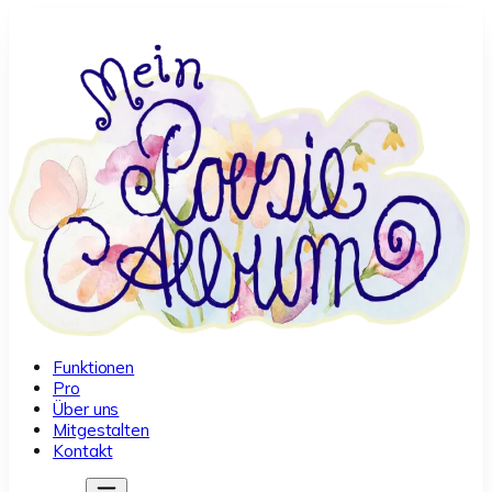
Funktionen
Pro
Über uns
Mitgestalten
Kontakt