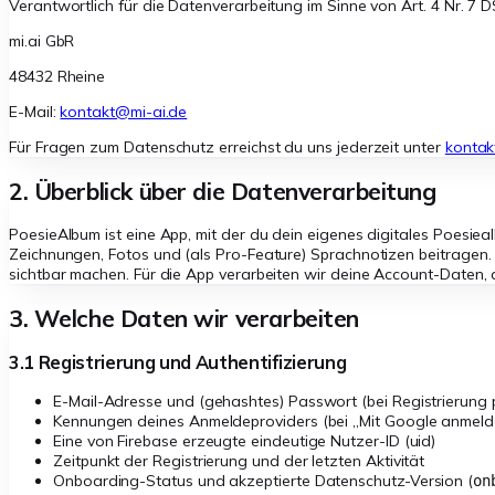
Verantwortlich für die Datenverarbeitung im Sinne von Art. 4 Nr. 7 
mi.ai GbR
48432 Rheine
E-Mail:
kontakt@mi-ai.de
Für Fragen zum Datenschutz erreichst du uns jederzeit unter
kontak
2. Überblick über die Datenverarbeitung
PoesieAlbum ist eine App, mit der du dein eigenes digitales Poesiea
Zeichnungen, Fotos und (als Pro-Feature) Sprachnotizen beitragen.
sichtbar machen. Für die App verarbeiten wir deine Account-Daten, 
3. Welche Daten wir verarbeiten
3.1 Registrierung und Authentifizierung
E-Mail-Adresse und (gehashtes) Passwort (bei Registrierung 
Kennungen deines Anmeldeproviders (bei „Mit Google anmeld
Eine von Firebase erzeugte eindeutige Nutzer-ID (uid)
Zeitpunkt der Registrierung und der letzten Aktivität
Onboarding-Status und akzeptierte Datenschutz-Version (
on