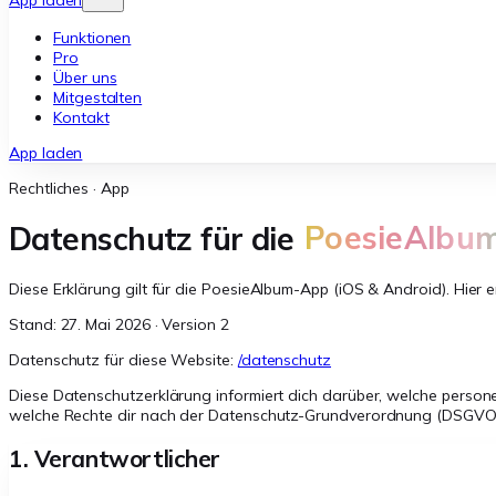
App laden
Funktionen
Pro
Über uns
Mitgestalten
Kontakt
App laden
Rechtliches · App
Datenschutz für die
PoesieAlbu
Diese Erklärung gilt für die PoesieAlbum-App (iOS & Android). Hie
Stand: 27. Mai 2026 · Version 2
Datenschutz für diese Website:
/datenschutz
Diese Datenschutzerklärung informiert dich darüber, welche perso
welche Rechte dir nach der Datenschutz-Grundverordnung (DSGVO
1. Verantwortlicher