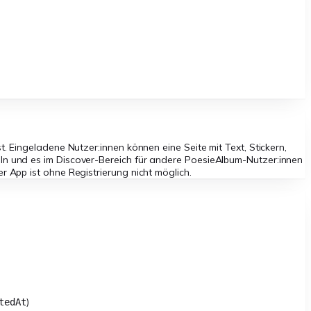
. Eingeladene Nutzer:innen können eine Seite mit Text, Stickern,
ln und es im Discover-Bereich für andere PoesieAlbum-Nutzer:innen
 App ist ohne Registrierung nicht möglich.
)
tedAt