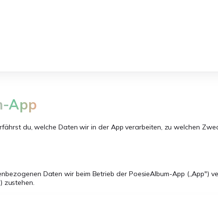
m-App
r erfährst du, welche Daten wir in der App verarbeiten, zu welchen 
nenbezogenen Daten wir beim Betrieb der PoesieAlbum-App („App") v
) zustehen.