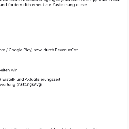
e und fordern dich erneut zur Zustimmung dieser
tore / Google Play) bzw. durch RevenueCat.
eiten wir:
 Erstell- und Aktualisierungszeit
ewertung (
)
ratingsAvg